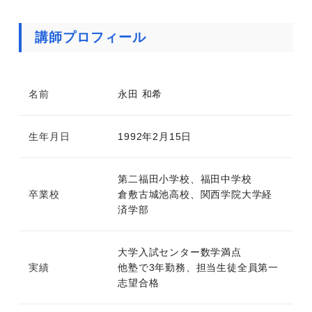
講師プロフィール
名前
永田 和希
生年月日
1992年2月15日
第二福田小学校、福田中学校
卒業校
倉敷古城池高校、関西学院大学経
済学部
大学入試センター数学満点
実績
他塾で3年勤務、担当生徒全員第一
志望合格