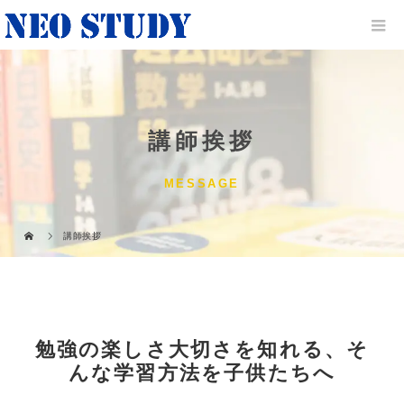
講師挨拶
MESSAGE
講師挨拶
勉強の楽しさ大切さを知れる、そ
んな学習方法を子供たちへ