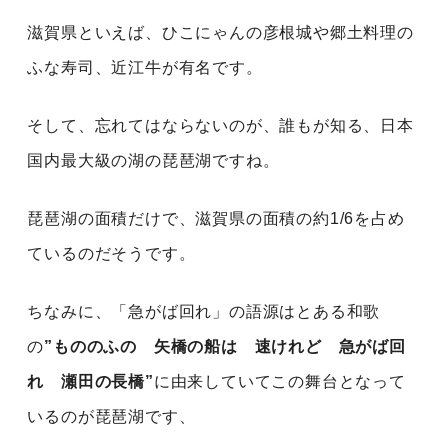
滋賀県といえば、ひこにゃんの彦根城や郷土料理の
ふな寿司、近江牛が有名です。
そして、忘れてはならないのが、誰もが知る、日本
国内最大級の湖の琵琶湖ですね。
琵琶湖の面積だけで、滋賀県の面積の約1/6を占め
ているのだそうです。
ちなみに、「急がば回れ」の語源はとある和歌
の
”もののふの 矢橋の船は 速けれど 急がば回
れ 瀬田の長橋”
に由来していてこの舞台となって
いるのが琵琶湖です、